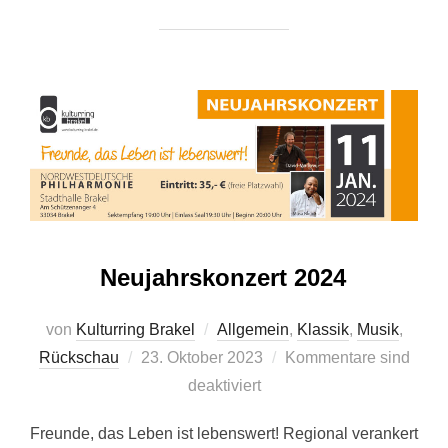
Neujahrskonzert 2024
von
Kulturring Brakel
Allgemein
,
Klassik
,
Musik
,
Veröffentlicht
Rückschau
23. Oktober 2023
Kommentare sind
am
deaktiviert
Freunde, das Leben ist lebenswert! Regional verankert