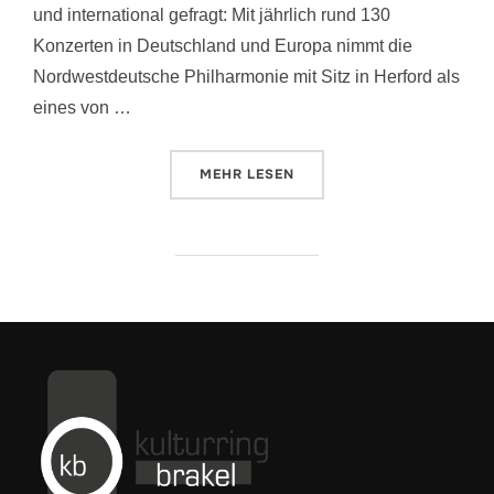
und international gefragt: Mit jährlich rund 130
Konzerten in Deutschland und Europa nimmt die
Nordwestdeutsche Philharmonie mit Sitz in Herford als
eines von …
ÜBER „NEUJAHRSKONZERT 2024
MEHR
LESEN