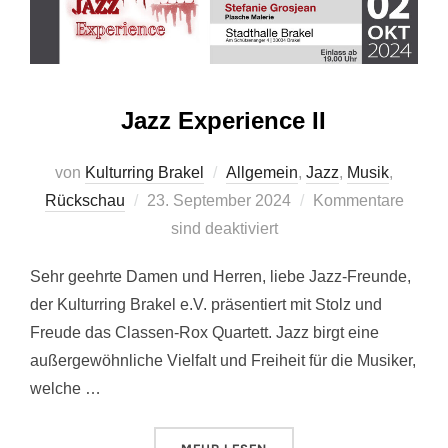
Jazz Experience II
von
Kulturring Brakel
Allgemein
,
Jazz
,
Musik
,
Veröffentlicht
Rückschau
23. September 2024
Kommentare
am
sind deaktiviert
Sehr geehrte Damen und Herren, liebe Jazz-Freunde,
der Kulturring Brakel e.V. präsentiert mit Stolz und
Freude das Classen-Rox Quartett. Jazz birgt eine
außergewöhnliche Vielfalt und Freiheit für die Musiker,
welche …