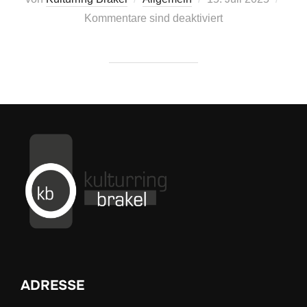
am
Kommentare sind deaktiviert
ADRESSE