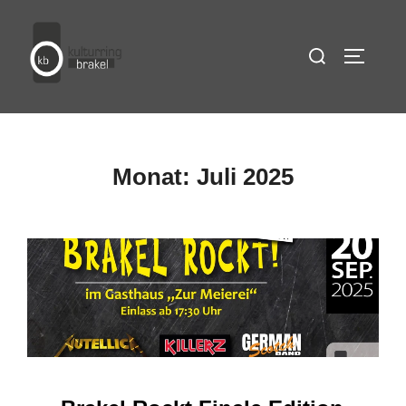
Zum
Inhalt
Suchen
SEITEN
springen
nach:
Monat:
Juli 2025