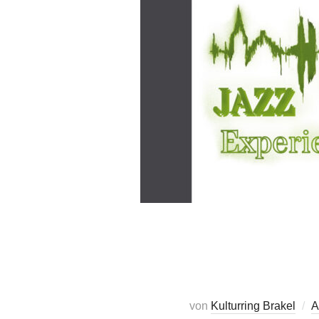
von
Kulturring Brakel
A