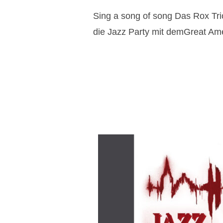
Sing a song of song Das Rox Tri
die Jazz Party mit demGreat Am