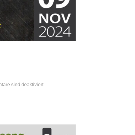
are sind deaktiviert